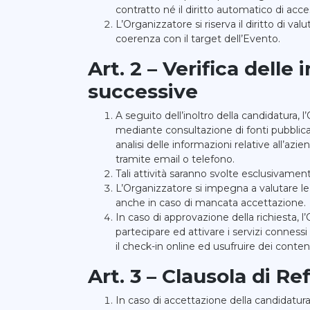
contratto né il diritto automatico di acce
L’Organizzatore si riserva il diritto di va
coerenza con il target dell’Evento.
Art. 2 – Verifica dell
successive
A seguito dell’inoltro della candidatura, l
mediante consultazione di fonti pubblicamen
analisi delle informazioni relative all’azi
tramite email o telefono.
Tali attività saranno svolte esclusivament
L’Organizzatore si impegna a valutare le r
anche in caso di mancata accettazione.
In caso di approvazione della richiesta,
partecipare ed attivare i servizi connessi
il check-in online ed usufruire dei conten
Art. 3 – Clausola di Re
In caso di accettazione della candidatura