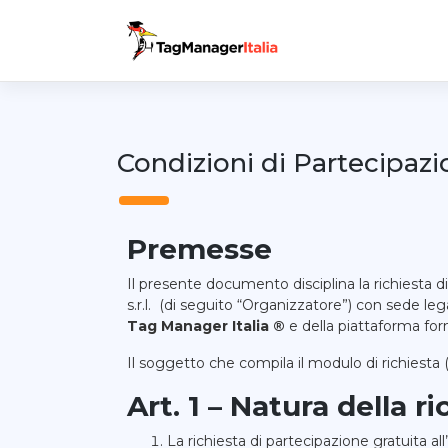
Condizioni di Partecipazi
Premesse
Il presente documento disciplina la richiesta d
s.r.l. (di seguito “Organizzatore”) con sede leg
Tag Manager Italia ®
e della piattaforma for
Il soggetto che compila il modulo di richiesta (
Art. 1 – Natura della ri
La richiesta di partecipazione gratuita 