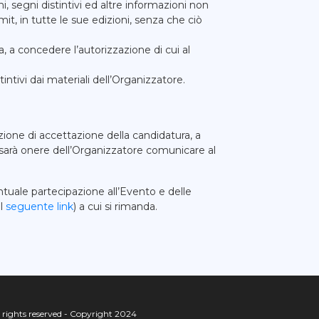
i, segni distintivi ed altre
informazioni non
, in tutte le sue edizioni, senza che ciò
a, a concedere l’autorizzazione di cui al
intivi dai materiali dell’Organizzatore.
ione di accettazione della candidatura, a
so sarà onere dell’Organizzatore comunicare al
ventuale partecipazione all’Evento e delle
al
seguente link
) a cui si rimanda.
rights reserved - Copyright 2024