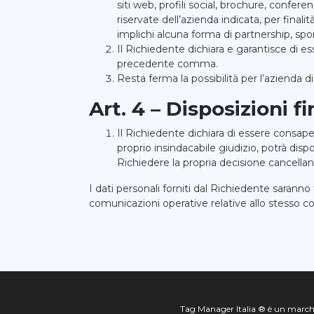
siti web, profili social, brochure, confere
riservate
dell’azienda indicata, per fina
implichi alcuna forma di partnership, s
Il Richiedente dichiara e garantisce di es
precedente comma.
Resta ferma la possibilità per l’azienda d
Art. 4 – Disposizioni fi
Il Richiedente dichiara di essere consap
proprio insindacabile giudizio, potrà dis
Richiedere la propria decisione cancellan
I dati personali forniti dal Richiedente saranno 
comunicazioni operative relative allo stesso co
Tag Manager Italia ® è un marchi