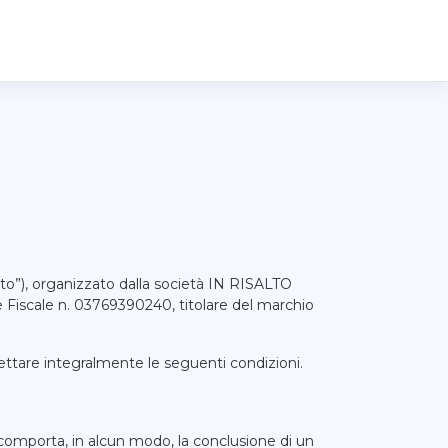
to”), organizzato dalla società IN RISALTO
ce Fiscale n. 03769390240, titolare del marchio
ccettare integralmente le seguenti condizioni.
 comporta, in alcun modo, la conclusione di un