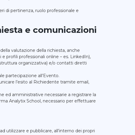
teri di pertinenza, ruolo professionale e
chiesta e comunicazioni
 della valutazione della richiesta, anche
e profili professionali online – es. LinkedIn),
struttura organizzativa) e/o contatti diretti
ale partecipazione all’Evento.
unicare l’esito al Richiedente tramite email,
he ed amministrative necessarie a registrare la
forma Analytix School, necessario per effettuare
 utilizzare e pubblicare, all’interno dei propri