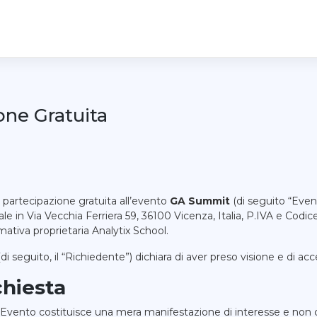
one Gratuita
i partecipazione gratuita all’evento
GA Summit
(di seguito “Even
ale in Via Vecchia Ferriera 59, 36100 Vicenza, Italia, P.IVA e Codi
mativa proprietaria Analytix School.
di seguito, il “Richiedente”) dichiara di aver preso visione e di a
chiesta
all’Evento costituisce una mera manifestazione di interesse e non