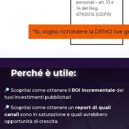
personali – art. 13 e
14 del Reg.
679/2016 (GDPR)
Perché è utile:
Scoprirai come ottenere il
ROI incrementale
dei
tuoi investimenti pubblicitari
Scoprirai come ottenere un
report di quali
canali
sono in saturazione e quali avrebbero
opportunità di crescita