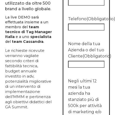
utilizzato da oltre 500
brand a livello globale.
La live DEMO sarà
Telefono
(Obbligatorio
effettuata insieme a un
membro del
team
tecnico di Tag Manager
Italia
e a uno
specialista
del
team Cassandra
.
Nome della tua
Azienda o del tuo
Le richieste ricevute
verranno vagliate
Cliente
(Obbligatorio)
secondo criteri di
fattibilità tecnica,
budget annuale
investito in adv,
Negli ultimi 12
potenzialità migliorative
di un intervento di
mesi la tua
implementazione
azienda ha
dell’MMM e pertinenza
stanziato più di
agli obiettivi didattici del
500k per attività
GA Summit.
di marketing e/o