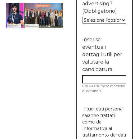
advertising?
(Obbligatorio)
Inserisci
eventuali
dettagli utili per
valutare la
candidatura
0 di 600 numero massimo
di caratteri
I tuoi dati personali
saranno trattati
come da
Informativa al
trattamento dei dati