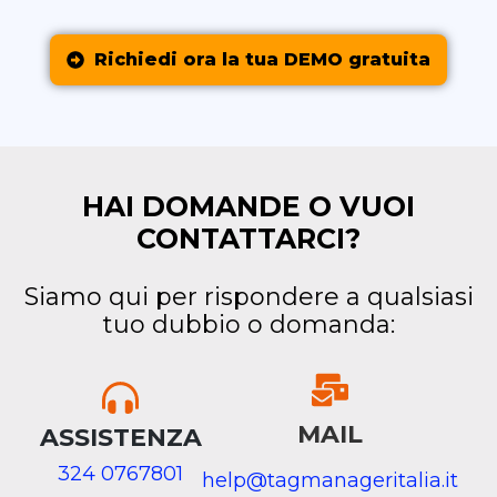
Richiedi ora la tua DEMO gratuita
HAI DOMANDE O VUOI
CONTATTARCI?
Siamo qui per rispondere a qualsiasi
tuo dubbio o domanda:
MAIL
ASSISTENZA
324 0767801
help@tagmanageritalia.it