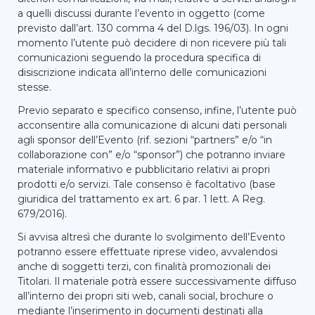
a quelli discussi durante l’evento in oggetto (come
previsto dall’art. 130 comma 4 del D.lgs. 196/03). In ogni
momento l’utente può decidere di non ricevere più tali
comunicazioni seguendo la procedura specifica di
disiscrizione indicata all’interno delle comunicazioni
stesse.
Previo separato e specifico consenso, infine, l’utente può
acconsentire alla comunicazione di alcuni dati personali
agli sponsor dell’Evento (rif. sezioni “partners” e/o “in
collaborazione con” e/o “sponsor”) che potranno inviare
materiale informativo e pubblicitario relativi ai propri
prodotti e/o servizi. Tale consenso è facoltativo (base
giuridica del trattamento ex art. 6 par. 1 lett. A Reg.
679/2016).
Si avvisa altresì che durante lo svolgimento dell’Evento
potranno essere effettuate riprese video, avvalendosi
anche di soggetti terzi, con finalità promozionali dei
Titolari. Il materiale potrà essere successivamente diffuso
all’interno dei propri siti web, canali social, brochure o
mediante l’inserimento in documenti destinati alla