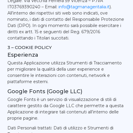
Legale: Via Vecchia Ferriera 59 Vicenza – P.IVA
IT03769390240 – Email:
info@tagmanageritalia.it
).
All’interno dei rispettivi siti web sono indicati, ove
nominato, i dati di contatto del Responsabile Protezione
Dati (DPO). In ogni momento sarà possibile esercitare i
diritti ex artt. 15 e seguenti del Reg. 679/2016
contattando i Titolari succitati.
3 – COOKIE POLICY
Esperienza
Questa Applicazione utilizza Strumenti di Tracciamento
per migliorare la qualità della user experience e
consentire le interazioni con contenuti, network e
piattaforme esterni.
Google Fonts (Google LLC)
Google Fonts è un servizio di visualizzazione di stili di
carattere gestito da Google LLC che permette a questa
Applicazione di integrare tali contenuti all’interno delle
proprie pagine.
Dati Personali trattati: Dati di utilizzo e Strumenti di