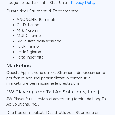
Luogo del trattamento: Stati Uniti –
Privacy Policy
.
Durata degli Strumenti di Tracciamento:
ANONCHK: 10 minuti
CLID: 1 anno
MR: 7 giorni
MUID: 1 anno
SM: durata della sessione
_clck: 1 anno
_clsk: 1 giorno
_cltk: indefinita
Marketing
Questa Applicazione utilizza Strumenti di Tracciamento
per fornire annunci personalizzati o contenuti di
marketing e per misurarne le prestazioni.
JW Player (LongTail Ad Solutions, Inc. )
JW Player è un servizio di advertising fornito da LongTail
Ad Solutions, Inc. .
Dati Personali trattati: Dati di utilizzo e Strumenti di