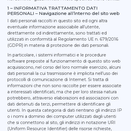
1 – INFORMATIVA TRATTAMENTO DATI
PERSONALI – Navigazione all’interno del sito web
I dati personali raccolti in questo sito ed ogni altra
eventuale informazione associabile all’utente,
direttamente od indirettamente, sono trattati ed
utilizzati in conformità al Regolamento UE n. 679/2016
(GDPR) in materia di protezione dei dati personali.
In particolare, i sistemi informatici e le procedure
software preposte al funzionamento di questo sito web
acquisiscono, nel corso del loro normale esercizio, alcuni
dati personali la cui trasmissione è implicita nell’uso dei
protocolli di comunicazione di Internet. Si tratta di
informazioni che non sono raccolte per essere associate
a interessati identificati, ma che per loro stessa natura
potrebbero, attraverso elaborazioni ed associazioni con
dati detenuti da terzi, permettere di identificare gli
utenti. In questa categoria di dati rientrano gli indirizzi IP
o i nomi a dominio dei computer utilizzati dagli utenti
che si connettono al sito, gli indirizzi in notazione URI
(Uniform Resource Identifier) delle risorse richieste,