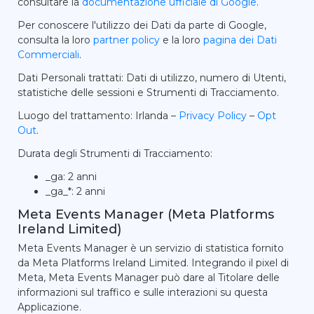
consultare la
documentazione ufficiale di Google
.
Per conoscere l'utilizzo dei Dati da parte di Google,
consulta la loro
partner policy
e la loro
pagina dei Dati
Commerciali
.
Dati Personali trattati: Dati di utilizzo, numero di Utenti,
statistiche delle sessioni e Strumenti di Tracciamento.
Luogo del trattamento: Irlanda –
Privacy Policy
–
Opt
Out
.
Durata degli Strumenti di Tracciamento:
_ga: 2 anni
_ga_*: 2 anni
Meta Events Manager (Meta Platforms
Ireland Limited)
Meta Events Manager è un servizio di statistica fornito
da Meta Platforms Ireland Limited. Integrando il pixel di
Meta, Meta Events Manager può dare al Titolare delle
informazioni sul traffico e sulle interazioni su questa
Applicazione.