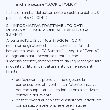
anche la sezione “COOKIE POLICY”).
La base giuridica del trattamento è costituita dall’art. 6
par. 1 lett. B e C – GDPR.
2 – INFORMATIVA TRATTAMENTO DATI
PERSONALI – ISCRIZIONE ALL’EVENTO “GA
SUMMIT”
Ai sensi dell’art. 13 del Reg. 679/2016 – GDPR,
informiamo gli utenti che i dati conferiti in fase di
iscrizione all’evento “GA Summit” (di seguito “Evento”)
ed ogni altro dato personale fornito anche
successivamente, saranno trattati da Tag Manager Italia,
in qualità di Titolari del trattamento, per le seguenti
finalità:
perfezionare la prenotazione e gestire la
partecipazione all’evento a cui l’utente si iscrive,
nonché supportare la gestione amministrativa e
contabile dell’evento;
gestire eventuali richieste di assistenza, effettuare
comunicazioni telefoniche e telematiche