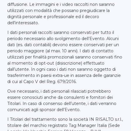
diffusione. Le immagini e i video raccolti non saranno
utilizzati con modalità che possano pregiudicare la
dignità personale e professionale ed il decoro
dell’interessato.
I dati personali raccolti saranno conservati per tutto il
periodo necessario allo svolgimento dell’Evento. Alcuni
dati (es. dati contabili) devono essere conservati per un
periodo maggiore (al max. 10 anni). I dati di contatto
utilizzati per finalità promozionali saranno conservati fino
al momento di opt-out (disiscrizione) effettuato
dall’utente. In ogni caso i dati non saranno oggetto di
trasferimento in paesi extra-ue in assenza delle garanzie
di cui al Capo V del Reg. 679/2016.
Ove necessario, i dati personali rilasciati potrebbero
essere conosciuti anche da consulenti e fornitori dei
Titolari. In caso di consenso dell’utente, i dati verranno
comunicati agli sponsor dell’Evento.
I Titolari del trattamento sono la società IN RISALTO s.r.l.,
titolare del marchio registrato Tag Manager Italia (Sede