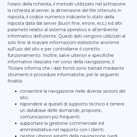
l’orario della richiesta, il metodo utilizzato nel sottoporre
la richiesta al server, la dimensione del file ottenuto in
risposta, il codice numerico indicante lo stato della
risposta data dal server (buon fine, errore, ecc.) ed altri
parametri relativi al sistema operativo e all’ambiente
informatico dell’utente. Questi dati vengono utilizzati al
solo fine di ricavare informazioni statistiche anonime
sull’uso del sito e per controllarne il corretto
funzionamento. Inoltre, salve ulteriori e specifiche
informative rilasciate nel corso della navigazione, il
Titolare informa che i dati forniti sono trattati mediante
strumenti e procedure informatiche, per le seguenti
finalità:
consentire la navigazione nelle diverse sezioni del
sito;
rispondere ai quesiti di supporto tecnico e tenere
un database delle domande, proposte,
comunicazioni più frequenti;
supportare la gestione commerciale ed
amministrativa nel rapporto con i clienti;
gestire ulteriori aspetti della navigazione (vedi